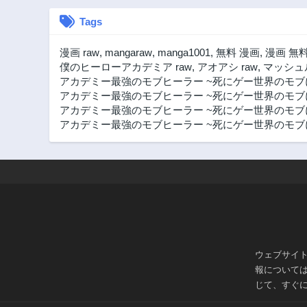
Tags
漫画 raw
,
mangaraw
,
manga1001
,
無料 漫画
,
漫画 無
僕のヒーローアカデミア raw
,
アオアシ raw
,
マッシュル
アカデミー最強のモブヒーラー ~死にゲー世界のモブ
アカデミー最強のモブヒーラー ~死にゲー世界のモブ
アカデミー最強のモブヒーラー ~死にゲー世界のモブ
アカデミー最強のモブヒーラー ~死にゲー世界のモブ
ウェブサイ
報について
じて、すぐ