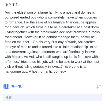
あらすじ
Aoi, the eldest son of a large family, is a nosy and domestic
but pure-hearted boy who is completely naive when it comes
to romance. For the sake of his family's finances, he applies
for a new job, which turns out to be a caretaker at a host dorm.
Living together with the problematic ace host promises a rocky
road ahead. However, if he cannot manage them, he will be
fired on the spot... On his very first day of work, Aoi catches
the eye of Mahiro and is forced into a "fake relationship" to act
as a deterrent against customers who are "seriously in love"
with Mahiro. As Aoi, who is still tangled up in his first love with
a "prince," tries to do his job, will he be able to work at the host
club without falling seriously in love...?! Everyone is a
handsome guy. A host romantic comedy
巻一覧