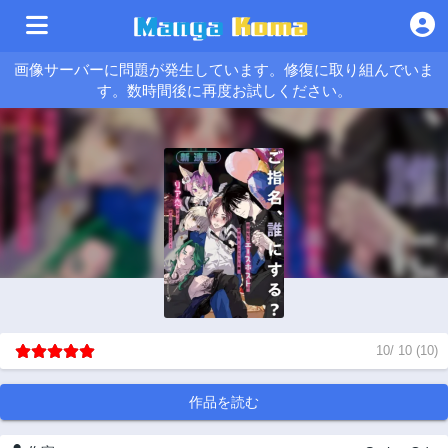
画像サーバーに問題が発生しています。修復に取り組んでいま
す。数時間後に再度お試しください。
10
/
10
(
10
)
作品を読む