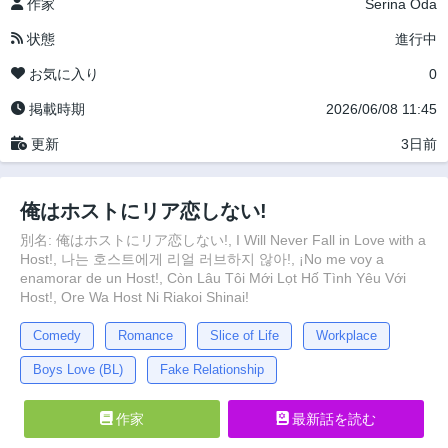
作家
Serina Oda
状態
進行中
お気に入り
0
掲載時期
2026/06/08 11:45
更新
3日前
俺はホストにリア恋しない!
別名: 俺はホストにリア恋しない!, I Will Never Fall in Love with a
Host!, 나는 호스트에게 리얼 러브하지 않아!, ¡No me voy a
enamorar de un Host!, Còn Lâu Tôi Mới Lọt Hố Tình Yêu Với
Host!, Ore Wa Host Ni Riakoi Shinai!
Comedy
Romance
Slice of Life
Workplace
Boys Love (BL)
Fake Relationship
作家
最新話を読む