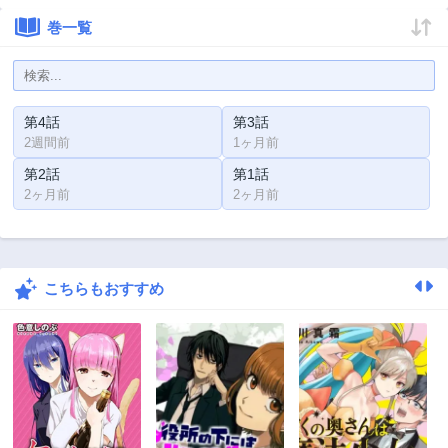
巻一覧
第4話
第3話
2週間前
1ヶ月前
第2話
第1話
2ヶ月前
2ヶ月前
こちらもおすすめ