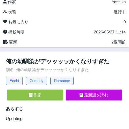
作家
Yoshika
状態
進行中
お気に入り
0
掲載時期
2026/05/27 11:14
更新
2週間前
俺の幼馴染がデッッッッかくなりすぎた
別名: 俺の幼馴染がデッッッッかくなりすぎた
Ecchi
Comedy
Romance
作家
最新話を読む
あらすじ
Updating