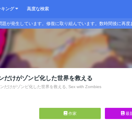
ンキング
高度な検索
問題が発生しています。修復に取り組んでいます。数時間後に再度
ンだけがゾンビ化した世界を救える
だけがゾンビ化した世界を救える, Sex with Zombies
作家
最