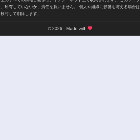
は、所有していないか、責任を負いません。 個人や組織に影響を与える場合
に検討して削除します。
© 2026 - Made with