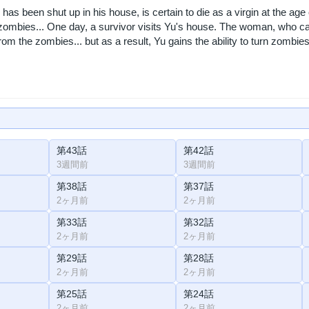
as been shut up in his house, is certain to die as a virgin at the ag
h zombies... One day, a survivor visits Yu's house. The woman, who ca
rom the zombies... but as a result, Yu gains the ability to turn zombi
第43話
第42話
3週間前
3週間前
第38話
第37話
2ヶ月前
2ヶ月前
第33話
第32話
2ヶ月前
2ヶ月前
第29話
第28話
2ヶ月前
2ヶ月前
第25話
第24話
2ヶ月前
2ヶ月前