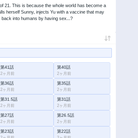
e of 21. This is because the whole world has become a
lls herself Sunny, injects Yu with a vaccine that may
es back into humans by having sex...?
第41話
第40話
2ヶ月前
2ヶ月前
第36話
第35話
2ヶ月前
2ヶ月前
第31.5話
第31話
2ヶ月前
2ヶ月前
第27話
第26.5話
2ヶ月前
2ヶ月前
第23話
第22話
2ヶ月前
2ヶ月前