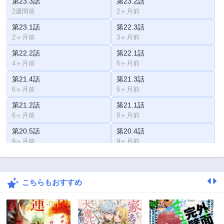
第23.3話
第23.2話
2週間前
2ヶ月前
第23.1話
第22.3話
2ヶ月前
3ヶ月前
第22.2話
第22.1話
4ヶ月前
6ヶ月前
第21.4話
第21.3話
6ヶ月前
6ヶ月前
第21.2話
第21.1話
6ヶ月前
8ヶ月前
第20.5話
第20.4話
9ヶ月前
9ヶ月前
第20.3話
第20.2話
9ヶ月前
10ヶ月前
こちらもおすすめ
第20.1話
第19.5話
11ヶ月前
3ヶ月前
第19.4話
第19.3話
1年前
1年前