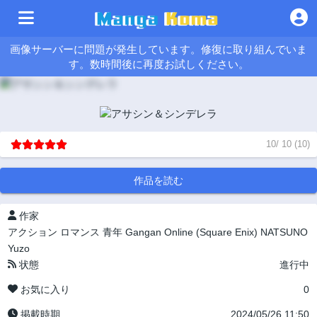
画像サーバーに問題が発生しています。修復に取り組んでいま
す。数時間後に再度お試しください。
10
/
10
(
10
)
作品を読む
作家
アクション
ロマンス
青年
Gangan Online (Square Enix)
NATSUNO
Yuzo
状態
進行中
お気に入り
0
掲載時期
2024/05/26 11:50