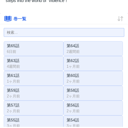
steps into the world of "violence"!
巻一覧
第65話
第64話
6日前
2週間前
第63話
第62話
4週間前
1ヶ月前
第61話
第60話
1ヶ月前
2ヶ月前
第59話
第58話
2ヶ月前
2ヶ月前
第57話
第56話
2ヶ月前
2ヶ月前
第55話
第54話
3ヶ月前
3ヶ月前