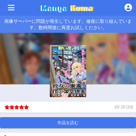
画像サーバーに問題が発生しています。修復に取り組んでいま
す。数時間後に再度お試しください。
10
/
10
(
10
)
作品を読む