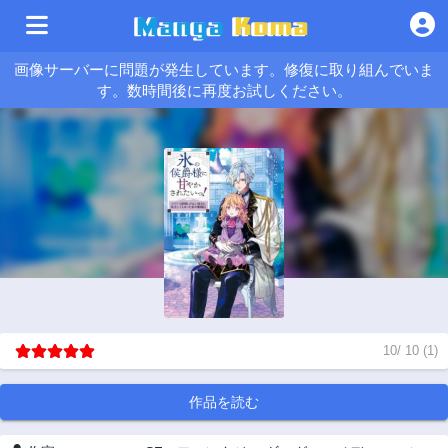
画像サーバーに問題が発生しています。修復に取り組んでいま
す。数時間後に再度お試しください。
10
/
10
(
1
)
作品を読む