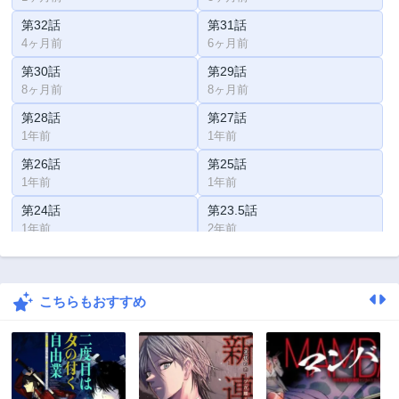
第32話
第31話
4ヶ月前
6ヶ月前
第30話
第29話
8ヶ月前
8ヶ月前
第28話
第27話
1年前
1年前
第26話
第25話
1年前
1年前
第24話
第23.5話
1年前
2年前
第23話
第22話
2年前
2年前
こちらもおすすめ
第21話
第20話
2年前
2年前
第19話
第18話
2年前
2年前
第17話
第16話