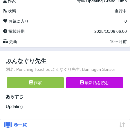
作家
青年
Updating
Grand Jump
状態
進行中
お気に入り
0
掲載時期
2025/10/06 06:00
更新
10ヶ月前
ぶんなぐり先生
別名: Punching Teacher, ぶんなぐり先生, Bunnaguri Sensei
作家
最新話を読む
あらすじ
Updating
巻一覧