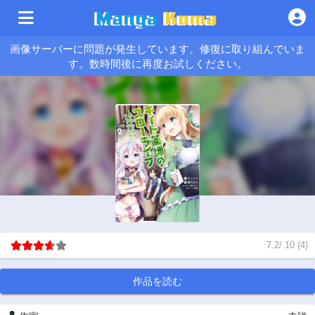
画像サーバーに問題が発生しています。修復に取り組んでいま
す。数時間後に再度お試しください。
7.2
/
10
(
4
)
作品を読む