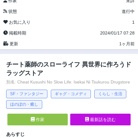
作家
未詳
状態
進行中
お気に入り
1
掲載時期
2024/01/17 07:28
更新
1ヶ月前
チート薬師のスローライフ ​異世界に作ろうド
ラッグストア
別名: Cheat Kusushi No Slow Life: Isekai Ni Tsukurou Drugstore
SF・ファンタジー
ギャグ・コメディ
くらし・生活
ほのぼの・癒し
作家
最新話を読む
あらすじ