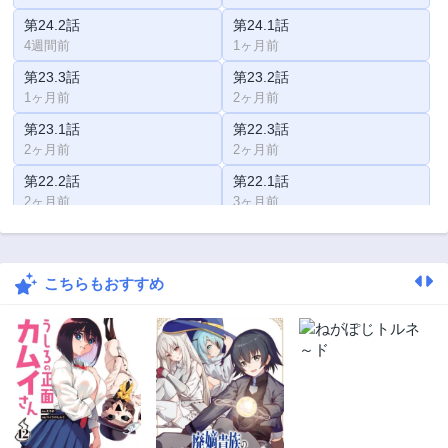
第24.2話
第24.1話
4週間前
1ヶ月前
第23.3話
第23.2話
1ヶ月前
2ヶ月前
第23.1話
第22.3話
2ヶ月前
2ヶ月前
第22.2話
第22.1話
2ヶ月前
3ヶ月前
第21.3話
第21.2話
3ヶ月前
3ヶ月前
こちらもおすすめ
第21.1話
第20話
3ヶ月前
3ヶ月前
第19話
第18話
3ヶ月前
3ヶ月前
第17話
第16話
3ヶ月前
3ヶ月前
第15話
第14話