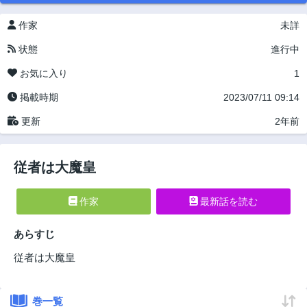
作家
未詳
状態
進行中
お気に入り
1
掲載時期
2023/07/11 09:14
更新
2年前
従者は大魔皇
作家
最新話を読む
あらすじ
従者は大魔皇
巻一覧