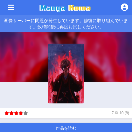
画像サーバーに問題が発生しています。修復に取り組んでいま
す。数時間後に再度お試しください。
7.6
/
10
(
8
)
作品を読む