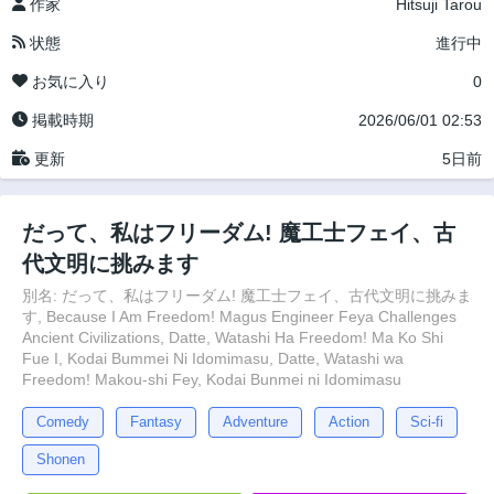
作家
Hitsuji Tarou
状態
進行中
お気に入り
0
掲載時期
2026/06/01 02:53
更新
5日前
だって、私はフリーダム! 魔工士フェイ、古
代文明に挑みます
別名: だって、私はフリーダム! 魔工士フェイ、古代文明に挑みま
す, Because I Am Freedom! Magus Engineer Feya Challenges
Ancient Civilizations, Datte, Watashi Ha Freedom! Ma Ko Shi
Fue I, Kodai Bummei Ni Idomimasu, Datte, Watashi wa
Freedom! Makou-shi Fey, Kodai Bunmei ni Idomimasu
Comedy
Fantasy
Adventure
Action
Sci-fi
Shonen