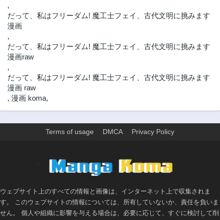
,
だって、私はフリーダム! 魔工士フェイ、古代文明に挑みます
漫画
,
だって、私はフリーダム! 魔工士フェイ、古代文明に挑みます
漫画raw
,
だって、私はフリーダム! 魔工士フェイ、古代文明に挑みます
漫画 raw
,
漫画 koma
,
Terms of usage
DMCA
Privacy Policy
>
ウェブサイト上のすべての情報と画像は、インターネット上で収集されま
す。 このウェブサイトの情報については、所有していないか、責任を負いま
せん。 個人や組織に影響を与える場合は、必要に応じて、すぐに検討して削