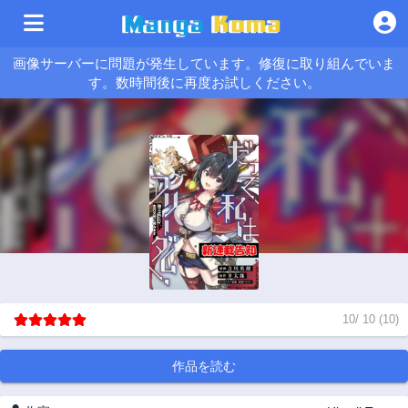
画像サーバーに問題が発生しています。修復に取り組んでいま
す。数時間後に再度お試しください。
10
/
10
(
10
)
作品を読む