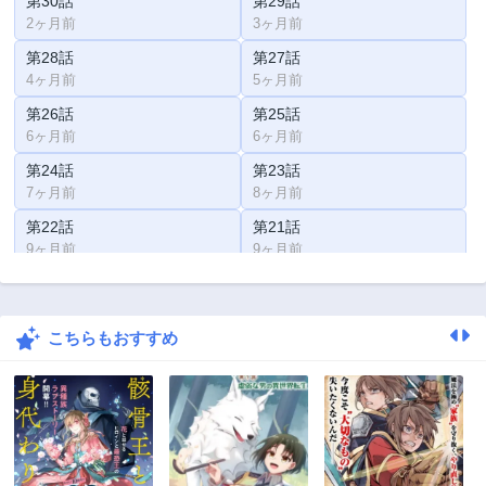
第30話
第29話
2ヶ月前
3ヶ月前
第28話
第27話
4ヶ月前
5ヶ月前
第26話
第25話
6ヶ月前
6ヶ月前
第24話
第23話
7ヶ月前
8ヶ月前
第22話
第21話
9ヶ月前
9ヶ月前
第20話
第19話
10ヶ月前
1年前
こちらもおすすめ
第18話
第17話
1年前
1年前
第16話
第15話
1年前
1年前
第14話
第13話
1年前
1年前