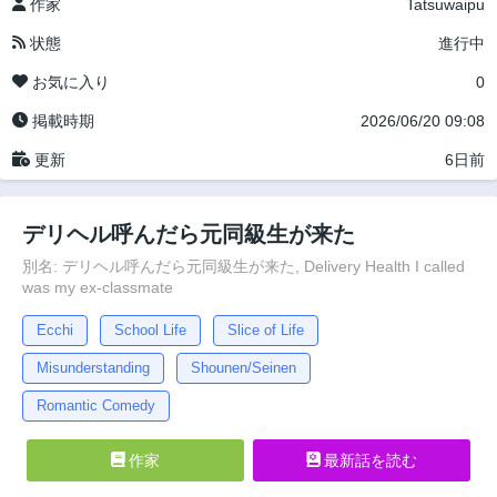
作家
Tatsuwaipu
状態
進行中
お気に入り
0
掲載時期
2026/06/20 09:08
更新
6日前
デリヘル呼んだら元同級生が来た
別名: デリヘル呼んだら元同級生が来た, Delivery Health I called
was my ex-classmate
Ecchi
School Life
Slice of Life
Misunderstanding
Shounen/Seinen
Romantic Comedy
作家
最新話を読む