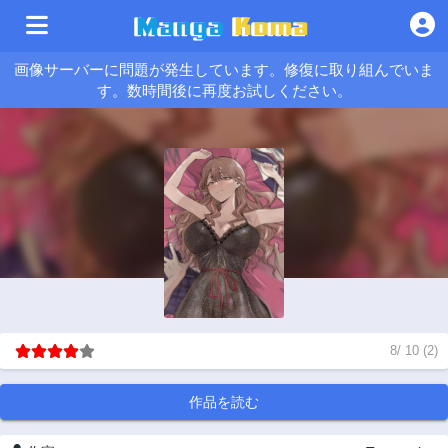
画像サーバーに問題が発生しています。修復に取り組んでいま
す。数時間後に再度お試しください。
8
/
10
(
2
)
作品を読む