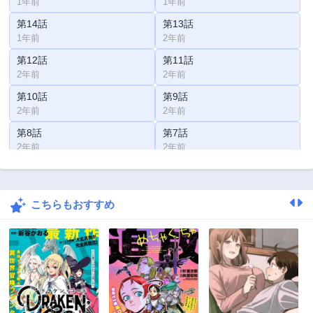
1年前
1年前
第14話
第13話
1年前
2年前
第12話
第11話
2年前
2年前
第10話
第9話
2年前
2年前
第8話
第7話
2年前
2年前
第6話
第5話
2年前
2年前
こちらもおすすめ
第4話
第3話
2年前
2年前
第2話
第1話
2年前
2年前