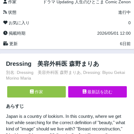
作家
ドラマ
Updating
人生のひとこま
Comic Zenon
状態
進行中
お気に入り
0
掲載時期
2026/05/01 12:00
更新
6日前
Dressing 美容外科医 森野まりあ
別名: Dressing 美容外科医 森野まりあ, Dressing: Biyou Gekai
Morino Maria
作家
最新話を読む
あらすじ
Japan is a country of lookism. In this country, where we get
hurt while searching for the correct definition of "beauty," what
kind of "image" should we live with? "Breast reconstruction,"