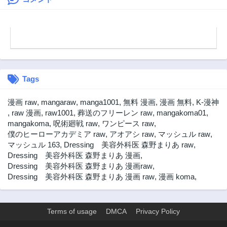
Tags
漫画 raw
,
mangaraw
,
manga1001
,
無料 漫画
,
漫画 無料
,
K-漫神
,
raw 漫画
,
raw1001
,
葬送のフリーレン raw
,
mangakoma01
,
mangakoma
,
呪術廻戦 raw
,
ワンピース raw
,
僕のヒーローアカデミア raw
,
アオアシ raw
,
マッシュル raw
,
マッシュル 163
,
Dressing 美容外科医 森野まりあ raw
,
Dressing 美容外科医 森野まりあ 漫画
,
Dressing 美容外科医 森野まりあ 漫画raw
,
Dressing 美容外科医 森野まりあ 漫画 raw
,
漫画 koma
,
Terms of usage
DMCA
Privacy Policy