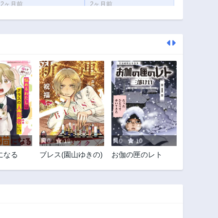
2ヶ月前
2ヶ月前
第59.2話
第59.1話
2ヶ月前
2ヶ月前
第57話
第56話
2ヶ月前
2ヶ月前
第52話
第51話
2ヶ月前
2ヶ月前
第47話
第46話
2ヶ月前
2ヶ月前
第42話
第41話
2ヶ月前
2ヶ月前
0
10
0
10
第37話
第36話
になる
ブレス(園山ゆきの)
お伽の匣のレト
2ヶ月前
2ヶ月前
第33話
第32話
2ヶ月前
2ヶ月前
第28.5話
第28話
2ヶ月前
2ヶ月前