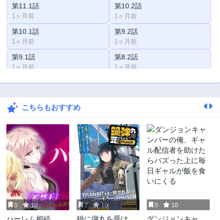
第11.1話
第10.2話
1ヶ月前
1ヶ月前
第10.1話
第9.2話
1ヶ月前
1ヶ月前
第9.1話
第8.2話
1ヶ月前
1ヶ月前
第8.1話
第7.2話
1ヶ月前
1ヶ月前
こちらもおすすめ
第7.1話
第6.2話
1ヶ月前
1ヶ月前
第6.1話
第5.2話
1ヶ月前
1ヶ月前
第5.1話
第4.2話
1ヶ月前
1ヶ月前
第4.1話
第3.2話
1ヶ月前
1ヶ月前
0
10
2
10
0
10
第3.1話
第2.2話
ハーレム相続
鍋に弾丸を受けな
ダンジョンキャン