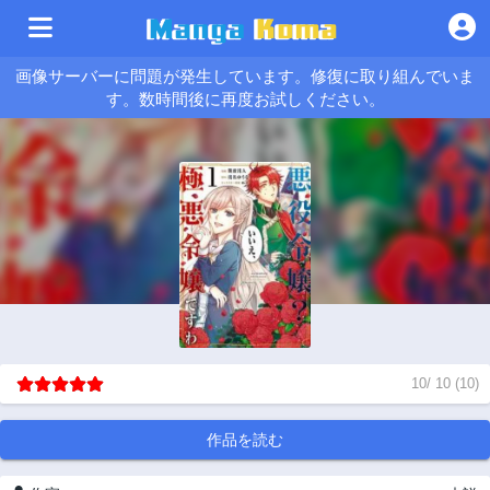
画像サーバーに問題が発生しています。修復に取り組んでいま
す。数時間後に再度お試しください。
10
/
10
(
10
)
作品を読む