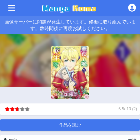
画像サーバーに問題が発生しています。修復に取り組んでいま
す。数時間後に再度お試しください。
5.5
/
10
(
2
)
作品を読む