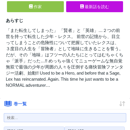
作家
最新話を読む
あらすじ
「また転生してしまった」 「賢者」と「英雄」…２つの前
世を持って転生した少年・レクス。 前世の記憶から、目立
ってしまうことの危険性について把握していたレクスは、
３度目の人生を「冒険者」として地味に生きることを誓う。
だが、その「地味」はフツーの人たちにとってはむちゃくち
ゃ「派手」だった…!! めっちゃ強くてニューゲームな無自覚
無双で最強の少年が周囲の人々を圧倒する痛快冒険ファンタ
ジー活劇、始動!! Used to be a Hero, and before that a Sage,
Lex has reincarnated. Again. This time he just wants to be a
NORMAL adventurer…
巻一覧