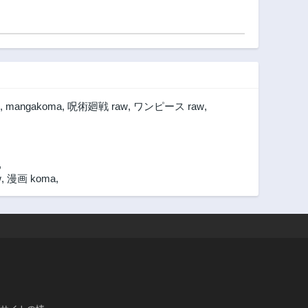
,
mangakoma
,
呪術廻戦 raw
,
ワンピース raw
,
,
w
,
漫画 koma
,