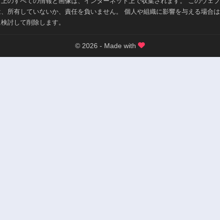
ト上のすべての情報と画像は、インターネット上で収集されます。 このウェ
は、所有していないか、責任を負いません。 個人や組織に影響を与える場合
に検討して削除します。
© 2026 - Made with