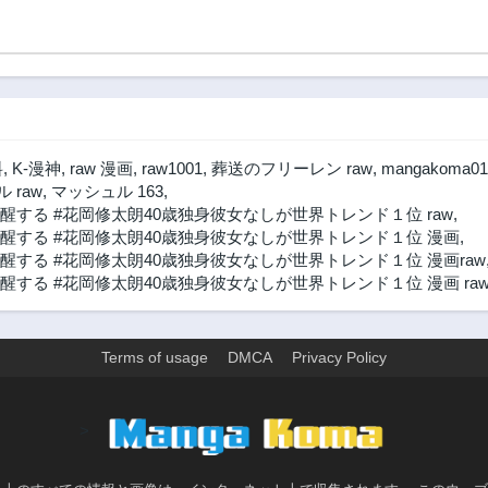
料
,
K-漫神
,
raw 漫画
,
raw1001
,
葬送のフリーレン raw
,
mangakoma01
 raw
,
マッシュル 163
,
する #花岡修太朗40歳独身彼女なしが世界トレンド１位 raw
,
醒する #花岡修太朗40歳独身彼女なしが世界トレンド１位 漫画
,
する #花岡修太朗40歳独身彼女なしが世界トレンド１位 漫画raw
する #花岡修太朗40歳独身彼女なしが世界トレンド１位 漫画 ra
Terms of usage
DMCA
Privacy Policy
>