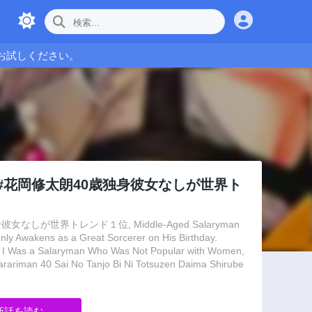
お試しください。
#花岡修太朗40歳独身彼女なしが世界ト
世界トレンド１位, Middle-Aged Salaryman
ly Awakens as a Great Sorcerer on His Birthday.
e, I Was a Salaryman Who Was Not Popular with Women,
rariman 40 Sai No Tanjo Bi Ni Totsuzen Daima Shirube
新話を読む