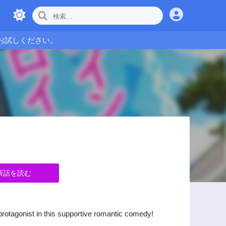
お試しください。
新話を読む
protagonist in this supportive romantic comedy!