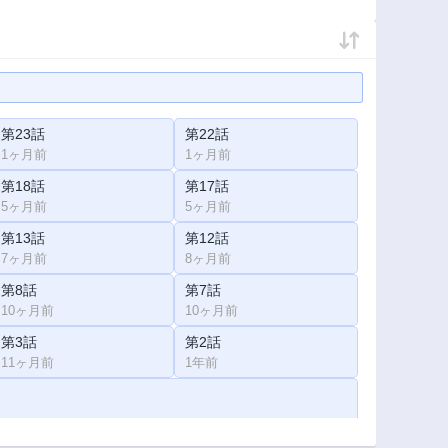
第23話
第22話
1ヶ月前
1ヶ月前
第18話
第17話
5ヶ月前
5ヶ月前
第13話
第12話
7ヶ月前
8ヶ月前
第8話
第7話
10ヶ月前
10ヶ月前
第3話
第2話
11ヶ月前
1年前