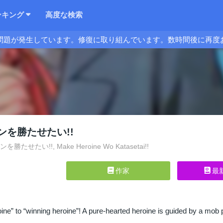
ンキング
高度な検索
問題が発生しています。修復に取り組んでいます。数時間後に再度
ンを勝たせたい!!
たせたい!!, Make Heroine Wo Katasetai!!
作家
最
ine” to “winning heroine”! A pure-hearted heroine is guided by a mob 