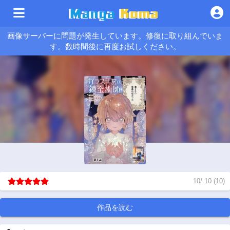
画像サーバーに問題が発生しています。修復に取り組んでいま
す。数時間後に再度お試しください。
10
/
10
(
10
)
作品を読む