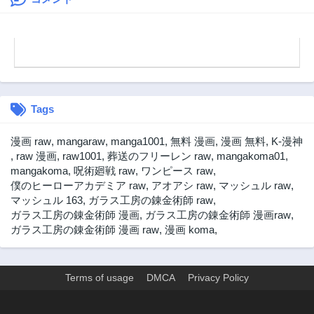
Tags
漫画 raw
,
mangaraw
,
manga1001
,
無料 漫画
,
漫画 無料
,
K-漫神
,
raw 漫画
,
raw1001
,
葬送のフリーレン raw
,
mangakoma01
,
mangakoma
,
呪術廻戦 raw
,
ワンピース raw
,
僕のヒーローアカデミア raw
,
アオアシ raw
,
マッシュル raw
,
マッシュル 163
,
ガラス工房の錬金術師 raw
,
ガラス工房の錬金術師 漫画
,
ガラス工房の錬金術師 漫画raw
,
ガラス工房の錬金術師 漫画 raw
,
漫画 koma
,
Terms of usage
DMCA
Privacy Policy