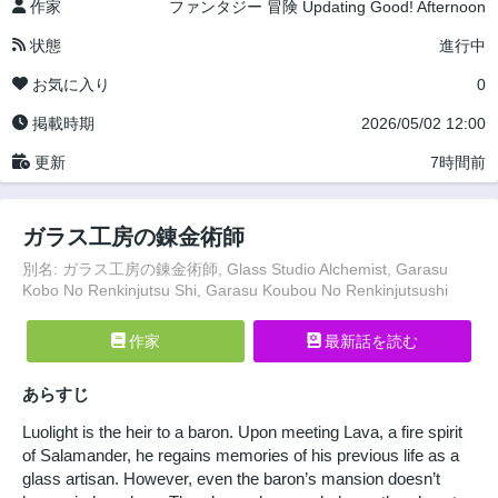
作家
ファンタジー
冒険
Updating
Good! Afternoon
状態
進行中
お気に入り
0
掲載時期
2026/05/02 12:00
更新
7時間前
ガラス工房の錬金術師
別名: ガラス工房の錬金術師, Glass Studio Alchemist, Garasu
Kobo No Renkinjutsu Shi, Garasu Koubou No Renkinjutsushi
作家
最新話を読む
あらすじ
Luolight is the heir to a baron. Upon meeting Lava, a fire spirit
of Salamander, he regains memories of his previous life as a
glass artisan. However, even the baron’s mansion doesn’t