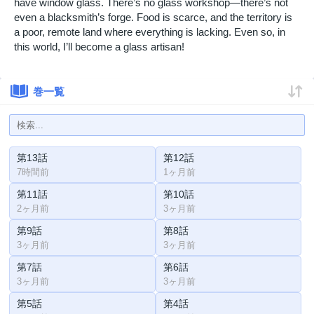
have window glass. There’s no glass workshop—there’s not
even a blacksmith’s forge. Food is scarce, and the territory is
a poor, remote land where everything is lacking. Even so, in
this world, I’ll become a glass artisan!
巻一覧
第13話
第12話
7時間前
1ヶ月前
第11話
第10話
2ヶ月前
3ヶ月前
第9話
第8話
3ヶ月前
3ヶ月前
第7話
第6話
3ヶ月前
3ヶ月前
第5話
第4話