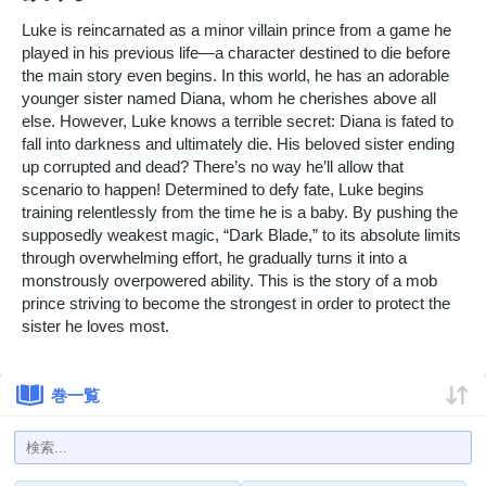
Luke is reincarnated as a minor villain prince from a game he
played in his previous life—a character destined to die before
the main story even begins. In this world, he has an adorable
younger sister named Diana, whom he cherishes above all
else. However, Luke knows a terrible secret: Diana is fated to
fall into darkness and ultimately die. His beloved sister ending
up corrupted and dead? There’s no way he’ll allow that
scenario to happen! Determined to defy fate, Luke begins
training relentlessly from the time he is a baby. By pushing the
supposedly weakest magic, “Dark Blade,” to its absolute limits
through overwhelming effort, he gradually turns it into a
monstrously overpowered ability. This is the story of a mob
prince striving to become the strongest in order to protect the
sister he loves most.
巻一覧