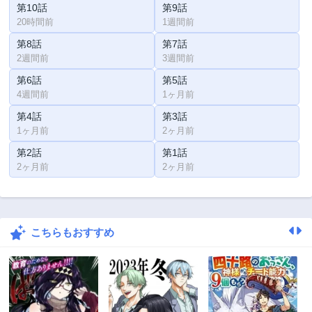
第10話
第9話
20時間前
1週間前
第8話
第7話
2週間前
3週間前
第6話
第5話
4週間前
1ヶ月前
第4話
第3話
1ヶ月前
2ヶ月前
第2話
第1話
2ヶ月前
2ヶ月前
こちらもおすすめ