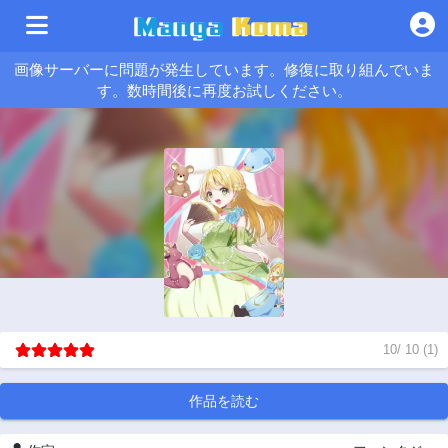
画像サーバーに問題が発生しています。修復に取り組んでいま
す。数時間後に再度お試しください。
10
/
10
(
1
)
作品を読む