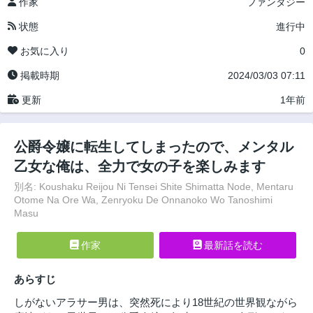
作家
ファンタジー
状態
進行中
お気に入り
0
掲載時期
2024/03/03 07:11
更新
1年前
公爵令嬢に転生してしまったので、メンタル
乙女な俺は、全力で女の子を楽しみます
別名: Koushaku Reijou Ni Tensei Shite Shimatta Node, Mentaru
Otome Na Ore Wa, Zenryoku De Onnanoko Wo Tanoshimi
Masu
作家
最新話を読む
あらすじ
しがないアラサー男は、突然死により18世紀の世界観ながら