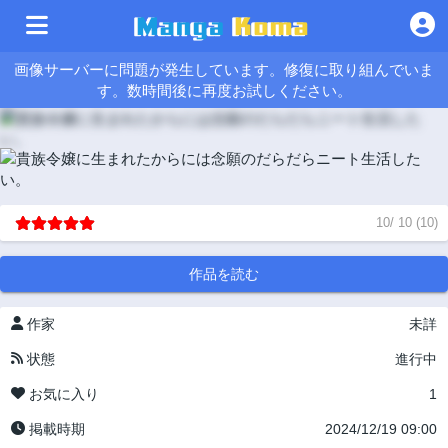
画像サーバーに問題が発生しています。修復に取り組んでいま
す。数時間後に再度お試しください。
10
/
10
(
10
)
作品を読む
作家
未詳
状態
進行中
お気に入り
1
掲載時期
2024/12/19 09:00