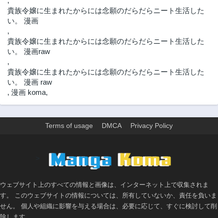
,
貴族令嬢に生まれたからには念願のだらだらニート生活した
い。 漫画
,
貴族令嬢に生まれたからには念願のだらだらニート生活した
い。 漫画raw
,
貴族令嬢に生まれたからには念願のだらだらニート生活した
い。 漫画 raw
,
漫画 koma
,
Terms of usage
DMCA
Privacy Policy
>
ウェブサイト上のすべての情報と画像は、インターネット上で収集されま
す。 このウェブサイトの情報については、所有していないか、責任を負いま
せん。 個人や組織に影響を与える場合は、必要に応じて、すぐに検討して削
除します。