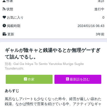
作家
未詳
状態
進行中
お気に入り
0
掲載時期
2024/01/16 06:43
更新
3年前
ギャルが陰キャと銭湯やるとか無理ゲーすぎ
て詰んでるし。
別名: Gal Ga Inkya To Sento Yarutoka Murige Sugite
Tsunderushi.
作家
最新話を読む
あらすじ
風呂なしアパートも少なくなった昨今、経営が厳しい寂れた
銭湯。なかば惰性で営業を続けている中、アクティブなギャ