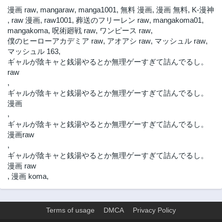
漫画 raw
,
mangaraw
,
manga1001
,
無料 漫画
,
漫画 無料
,
K-漫神
,
raw 漫画
,
raw1001
,
葬送のフリーレン raw
,
mangakoma01
,
mangakoma
,
呪術廻戦 raw
,
ワンピース raw
,
僕のヒーローアカデミア raw
,
アオアシ raw
,
マッシュル raw
,
マッシュル 163
,
ギャルが陰キャと銭湯やるとか無理ゲーすぎて詰んでるし。
raw
,
ギャルが陰キャと銭湯やるとか無理ゲーすぎて詰んでるし。
漫画
,
ギャルが陰キャと銭湯やるとか無理ゲーすぎて詰んでるし。
漫画raw
,
ギャルが陰キャと銭湯やるとか無理ゲーすぎて詰んでるし。
漫画 raw
,
漫画 koma
,
Terms of usage
DMCA
Privacy Policy