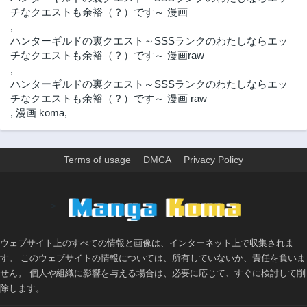
チなクエストも余裕（？）です～ 漫画
,
ハンターギルドの裏クエスト～SSSランクのわたしならエッ
チなクエストも余裕（？）です～ 漫画raw
,
ハンターギルドの裏クエスト～SSSランクのわたしならエッ
チなクエストも余裕（？）です～ 漫画 raw
,
漫画 koma
,
Terms of usage
DMCA
Privacy Policy
>
ウェブサイト上のすべての情報と画像は、インターネット上で収集されま
す。 このウェブサイトの情報については、所有していないか、責任を負いま
せん。 個人や組織に影響を与える場合は、必要に応じて、すぐに検討して削
除します。