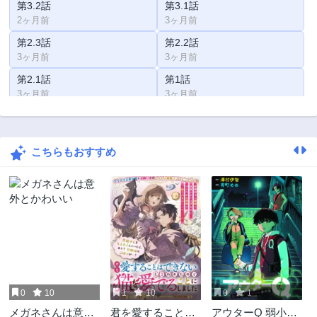
第3.2話
第3.1話
2ヶ月前
3ヶ月前
第2.3話
第2.2話
3ヶ月前
3ヶ月前
第2.1話
第1話
3ヶ月前
3ヶ月前
こちらもおすすめ
0
10
1
10
0
1
メガネさんは意外
君を愛することは
アウターQ 弱小