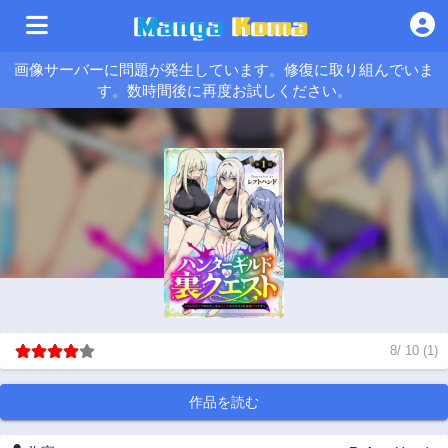
画像サーバーに問題が発生しています。修復に取り組んでいま
す。数時間後に再度お試しください。
8
/
10
(
1
)
作品を読む