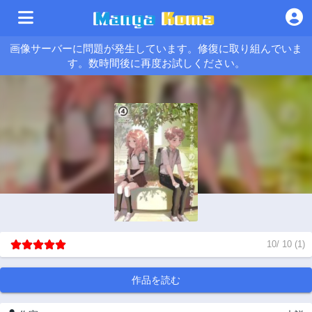
画像サーバーに問題が発生しています。修復に取り組んでいま
す。数時間後に再度お試しください。
10
/
10
(
1
)
作品を読む