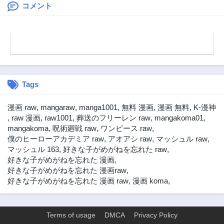
コメント
Tags
漫画 raw
,
mangaraw
,
manga1001
,
無料 漫画
,
漫画 無料
,
K-漫神
,
raw 漫画
,
raw1001
,
葬送のフリーレン raw
,
mangakoma01
,
mangakoma
,
呪術廻戦 raw
,
ワンピース raw
,
僕のヒーローアカデミア raw
,
アオアシ raw
,
マッシュル raw
,
マッシュル 163
,
好きな子がめがねを忘れた raw
,
好きな子がめがねを忘れた 漫画
,
好きな子がめがねを忘れた 漫画raw
,
好きな子がめがねを忘れた 漫画 raw
,
漫画 koma
,
Terms of usage
DMCA
Privacy Policy