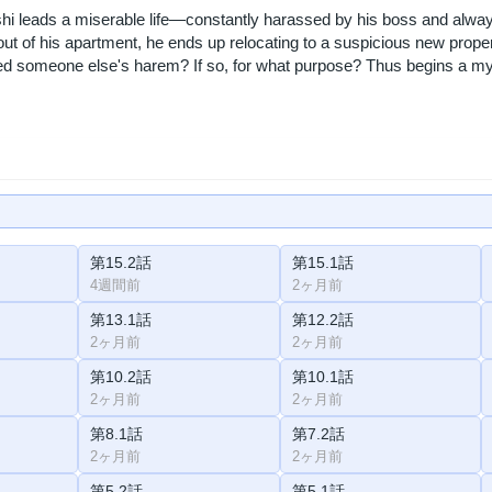
hi leads a miserable life—constantly harassed by his boss and alway
ut of his apartment, he ends up relocating to a suspicious new property
ed someone else's harem? If so, for what purpose? Thus begins a myst
第15.2話
第15.1話
4週間前
2ヶ月前
第13.1話
第12.2話
2ヶ月前
2ヶ月前
第10.2話
第10.1話
2ヶ月前
2ヶ月前
第8.1話
第7.2話
2ヶ月前
2ヶ月前
第5.2話
第5.1話