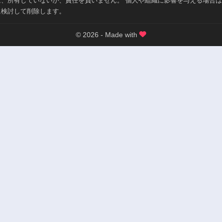
は、所有していないか、責任を負いません。 個人や組織に影響を与える場合
に検討して削除します。
© 2026 - Made with