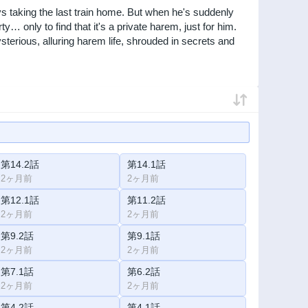
s taking the last train home. But when he's suddenly
… only to find that it's a private harem, just for him.
erious, alluring harem life, shrouded in secrets and
第14.2話
第14.1話
2ヶ月前
2ヶ月前
第12.1話
第11.2話
2ヶ月前
2ヶ月前
第9.2話
第9.1話
2ヶ月前
2ヶ月前
第7.1話
第6.2話
2ヶ月前
2ヶ月前
第4.2話
第4.1話