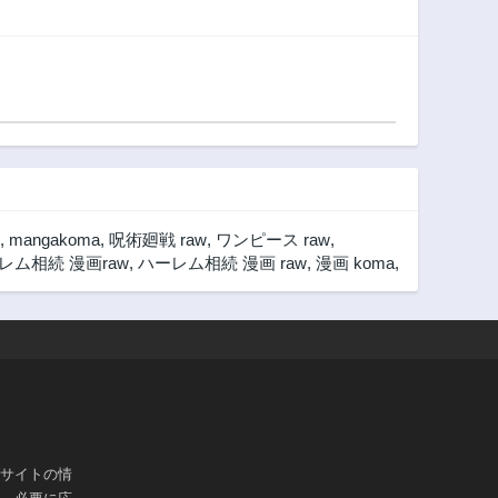
,
mangakoma
,
呪術廻戦 raw
,
ワンピース raw
,
レム相続 漫画raw
,
ハーレム相続 漫画 raw
,
漫画 koma
,
ブサイトの情