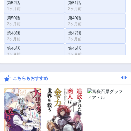
第52話
第51話
1ヶ月前
2ヶ月前
第50話
第49話
2ヶ月前
2ヶ月前
第48話
第47話
2ヶ月前
2ヶ月前
第46話
第45話
3ヶ月前
3ヶ月前
第44話
第43話
3ヶ月前
3ヶ月前
こちらもおすすめ
第42話
第41話
3ヶ月前
3ヶ月前
第40話
第39話
3ヶ月前
3ヶ月前
第38話
第37話
3ヶ月前
3ヶ月前
第36話
第35話
3ヶ月前
3ヶ月前