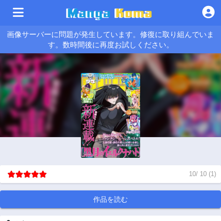
画像サーバーに問題が発生しています。修復に取り組んでいま
す。数時間後に再度お試しください。
10
/
10
(
1
)
作品を読む