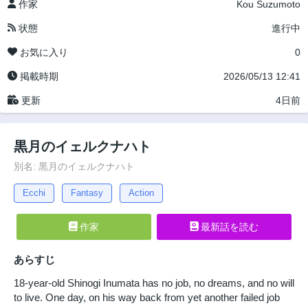
作家
Kou Suzumoto
状態
進行中
お気に入り
0
掲載時期
2026/05/13 12:41
更新
4日前
黒月のイェルクナハト
別名: 黒月のイェルクナハト
Ecchi
Fantasy
Action
作家
最新話を読む
あらすじ
18-year-old Shinogi Inumata has no job, no dreams, and no will
to live. One day, on his way back from yet another failed job