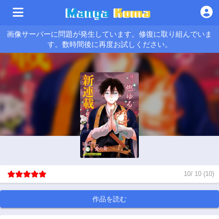
画像サーバーに問題が発生しています。修復に取り組んでいま
す。数時間後に再度お試しください。
10
/
10
(
10
)
作品を読む