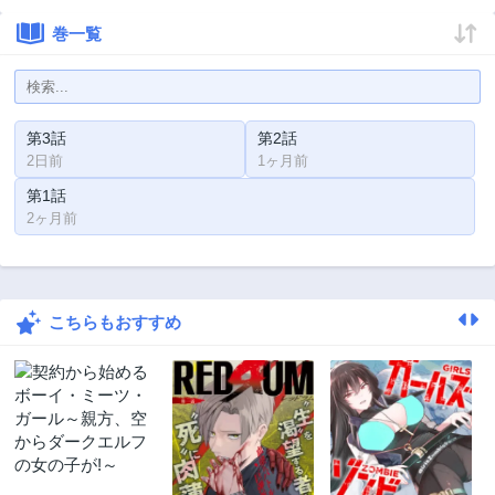
巻一覧
第3話
第2話
2日前
1ヶ月前
第1話
2ヶ月前
こちらもおすすめ