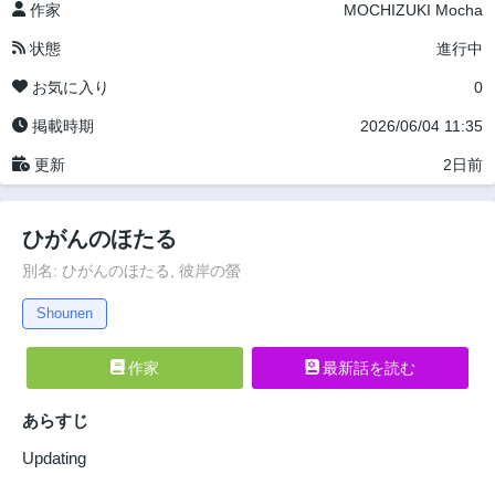
作家
MOCHIZUKI Mocha
状態
進行中
お気に入り
0
掲載時期
2026/06/04 11:35
更新
2日前
ひがんのほたる
別名: ひがんのほたる, 彼岸の螢
Shounen
作家
最新話を読む
あらすじ
Updating