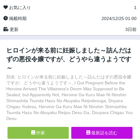
お気に入り
1
掲載時期
2024/12/25 01:00
更新
3日前
ヒロインが来る前に妊娠しました～詰んだは
ずの悪役令嬢ですが、どうやら違うようです
～
別名: ヒロインが来る前に妊娠しました～詰んだはずの悪役令嬢
ですが、どうやら違うようです～, I Got Pregnant Before the
Heroine Arrived The Villainess's Doom Was Supposed to Be
Sealed, but Apparently Not, Heroine Ga Kuru Mae Ni Ninshin
Shimashita Tsunda Hazu No Akuyaku Reijodesuga, Doyara
Chigau Yodesu, Heroine Ga Kuru Mae Ni Ninshin Shimashita:
Tsunda Hazu No Akuyaku Reijou Desu Ga, Douyara Chigau You
Desu
作家
最新話を読む