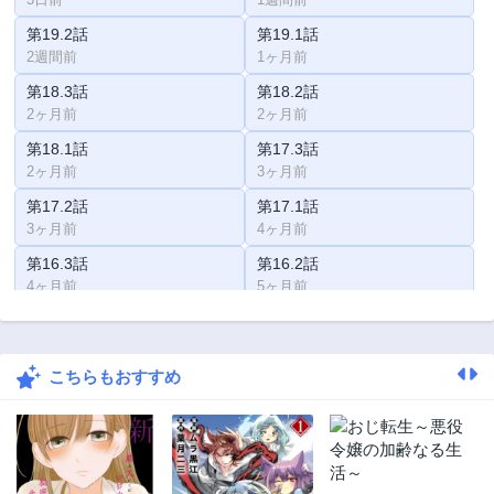
第19.2話
第19.1話
2週間前
1ヶ月前
第18.3話
第18.2話
2ヶ月前
2ヶ月前
第18.1話
第17.3話
2ヶ月前
3ヶ月前
第17.2話
第17.1話
3ヶ月前
4ヶ月前
第16.3話
第16.2話
4ヶ月前
5ヶ月前
第16.1話
第15.3話
5ヶ月前
6ヶ月前
こちらもおすすめ
第15.2話
第15.1話
6ヶ月前
6ヶ月前
第14.3話
第14.2話
7ヶ月前
7ヶ月前
第14.1話
第13.3話