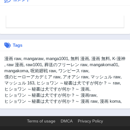
の嘘だと気づいた
ようです～
Tags
漫画 raw
,
mangaraw
,
manga1001
,
無料 漫画
,
漫画 無料
,
K-漫神
,
raw 漫画
,
raw1001
,
葬送のフリーレン raw
,
mangakoma01
,
mangakoma
,
呪術廻戦 raw
,
ワンピース raw
,
僕のヒーローアカデミア raw
,
アオアシ raw
,
マッシュル raw
,
マッシュル 163
,
ヒショワン ～秘書は犬ですが何か？～ raw
,
ヒショワン ～秘書は犬ですが何か？～ 漫画
,
ヒショワン ～秘書は犬ですが何か？～ 漫画raw
,
ヒショワン ～秘書は犬ですが何か？～ 漫画 raw
,
漫画 koma
,
Terms of usage
DMCA
Privacy Policy