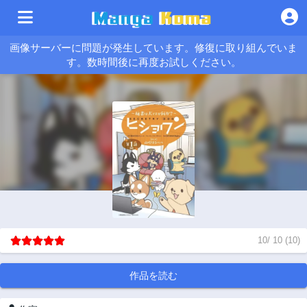
画像サーバーに問題が発生しています。修復に取り組んでいま
す。数時間後に再度お試しください。
10
/
10
(
10
)
作品を読む