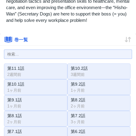
negotiation tactics and presentation skills to healthcare, mental
care, and even improving the office environment—the “Hisho-
Wan” (Secretary Dogs) are here to support their boss (= you)
and help solve every workplace problem!
巻一覧
第11.1話
第10.2話
2週間前
3週間前
第10.1話
第9.2話
1ヶ月前
1ヶ月前
第9.1話
第8.2話
1ヶ月前
2ヶ月前
第8.1話
第7.2話
2ヶ月前
3ヶ月前
第7.1話
第6.2話