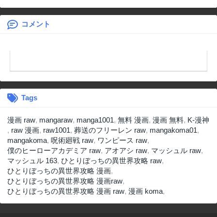
生しました
される義姉です
が、彼を好きにな
ってしまいまし
コメント
た。
Tags
漫画 raw
,
mangaraw
,
manga1001
,
無料 漫画
,
漫画 無料
,
K-漫神
,
raw 漫画
,
raw1001
,
葬送のフリーレン raw
,
mangakoma01
,
mangakoma
,
呪術廻戦 raw
,
ワンピース raw
,
僕のヒーローアカデミア raw
,
アオアシ raw
,
マッシュル raw
,
マッシュル 163
,
ひとりぼっちの異世界攻略 raw
,
ひとりぼっちの異世界攻略 漫画
,
ひとりぼっちの異世界攻略 漫画raw
,
ひとりぼっちの異世界攻略 漫画 raw
,
漫画 koma
,