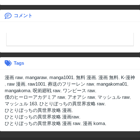
雄戦記～最強の土
魔術士～
コメント
Tags
漫画 raw
,
mangaraw
,
manga1001
,
無料 漫画
,
漫画 無料
,
K-漫神
,
raw 漫画
,
raw1001
,
葬送のフリーレン raw
,
mangakoma01
,
mangakoma
,
呪術廻戦 raw
,
ワンピース raw
,
僕のヒーローアカデミア raw
,
アオアシ raw
,
マッシュル raw
,
マッシュル 163
,
ひとりぼっちの異世界攻略 raw
,
ひとりぼっちの異世界攻略 漫画
,
ひとりぼっちの異世界攻略 漫画raw
,
ひとりぼっちの異世界攻略 漫画 raw
,
漫画 koma
,