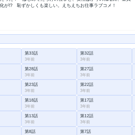
化が!? 恥ずかしくも楽しい。えちえちお仕事ラブコメ！
第33話
第32話
3年前
3年前
第28話
第27話
3年前
3年前
第23話
第22話
3年前
3年前
第18話
第17話
3年前
3年前
第13話
第12話
3年前
3年前
第8話
第7話