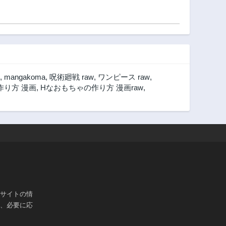
,
mangakoma
,
呪術廻戦 raw
,
ワンピース raw
,
作り方 漫画
,
Hなおもちゃの作り方 漫画raw
,
ブサイトの情
は、必要に応