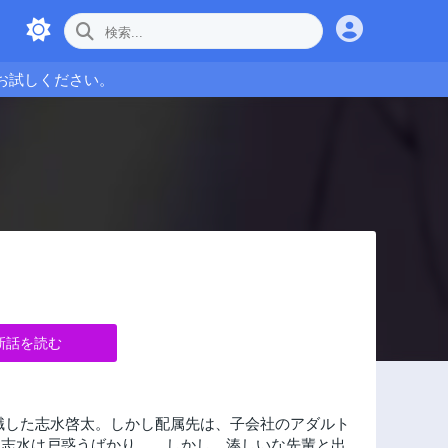
お試しください。
新話を読む
職した志水啓太。しかし配属先は、子会社のアダルト
・志水は戸惑うばかり…。しかし、湊しいな先輩と出