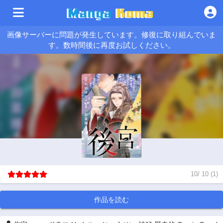
画像サーバーに問題が発生しています。修復に取り組んでいま
す。数時間後に再度お試しください。
10
/
10
(
1
)
作品を読む