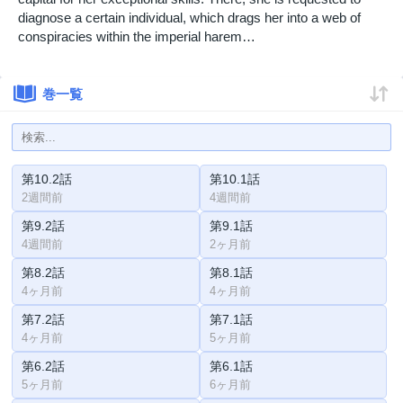
diagnose a certain individual, which drags her into a web of
conspiracies within the imperial harem…
巻一覧
第10.2話
第10.1話
2週間前
4週間前
第9.2話
第9.1話
4週間前
2ヶ月前
第8.2話
第8.1話
4ヶ月前
4ヶ月前
第7.2話
第7.1話
4ヶ月前
5ヶ月前
第6.2話
第6.1話
5ヶ月前
6ヶ月前