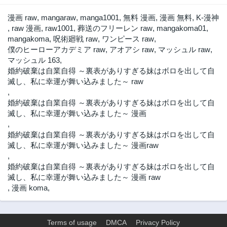
漫画 raw
,
mangaraw
,
manga1001
,
無料 漫画
,
漫画 無料
,
K-漫神
,
raw 漫画
,
raw1001
,
葬送のフリーレン raw
,
mangakoma01
,
mangakoma
,
呪術廻戦 raw
,
ワンピース raw
,
僕のヒーローアカデミア raw
,
アオアシ raw
,
マッシュル raw
,
マッシュル 163
,
婚約破棄は自業自得 ～裏表がありすぎる妹はボロを出して自
滅し、私に幸運が舞い込みました～ raw
,
婚約破棄は自業自得 ～裏表がありすぎる妹はボロを出して自
滅し、私に幸運が舞い込みました～ 漫画
,
婚約破棄は自業自得 ～裏表がありすぎる妹はボロを出して自
滅し、私に幸運が舞い込みました～ 漫画raw
,
婚約破棄は自業自得 ～裏表がありすぎる妹はボロを出して自
滅し、私に幸運が舞い込みました～ 漫画 raw
,
漫画 koma
,
Terms of usage
DMCA
Privacy Policy