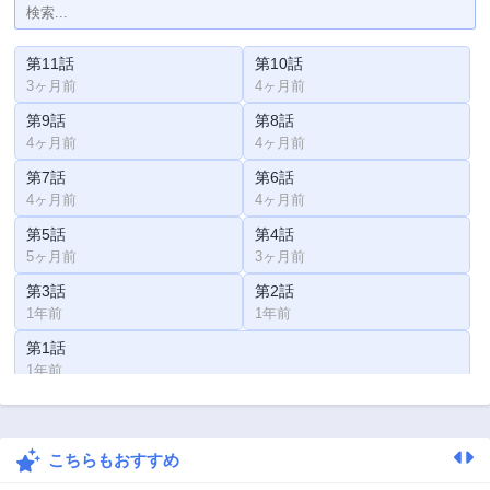
第11話
第10話
3ヶ月前
4ヶ月前
第9話
第8話
4ヶ月前
4ヶ月前
第7話
第6話
4ヶ月前
4ヶ月前
第5話
第4話
5ヶ月前
3ヶ月前
第3話
第2話
1年前
1年前
第1話
1年前
こちらもおすすめ