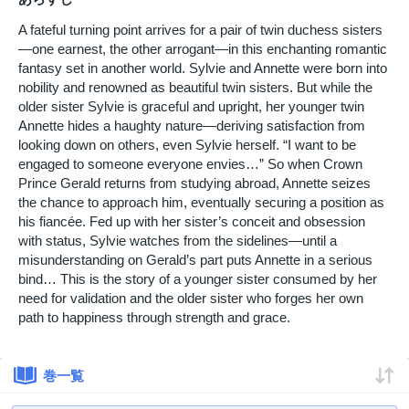
A fateful turning point arrives for a pair of twin duchess sisters
—one earnest, the other arrogant—in this enchanting romantic
fantasy set in another world. Sylvie and Annette were born into
nobility and renowned as beautiful twin sisters. But while the
older sister Sylvie is graceful and upright, her younger twin
Annette hides a haughty nature—deriving satisfaction from
looking down on others, even Sylvie herself. “I want to be
engaged to someone everyone envies…” So when Crown
Prince Gerald returns from studying abroad, Annette seizes
the chance to approach him, eventually securing a position as
his fiancée. Fed up with her sister’s conceit and obsession
with status, Sylvie watches from the sidelines—until a
misunderstanding on Gerald’s part puts Annette in a serious
bind… This is the story of a younger sister consumed by her
need for validation and the older sister who forges her own
path to happiness through strength and grace.
巻一覧