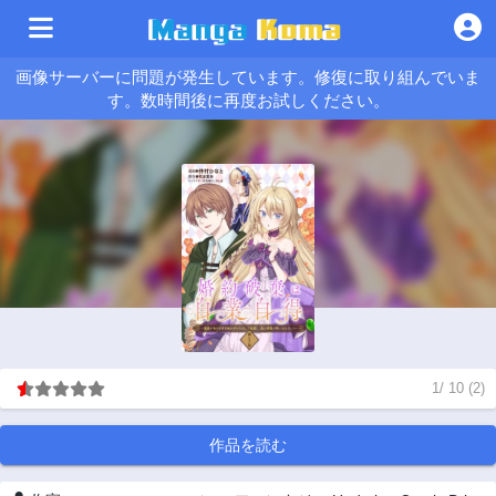
画像サーバーに問題が発生しています。修復に取り組んでいま
す。数時間後に再度お試しください。
1
/
10
(
2
)
作品を読む