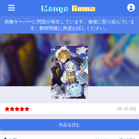
画像サーバーに問題が発生しています。修復に取り組んでいま
す。数時間後に再度お試しください。
10
/
10
(
10
)
作品を読む