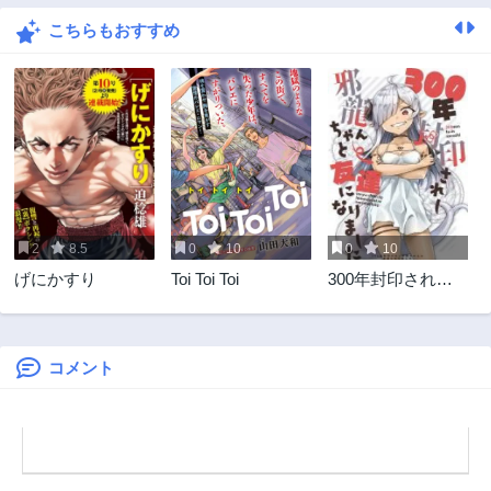
こちらもおすすめ
2
8.5
0
10
0
10
げにかすり
Toi Toi Toi
300年封印されし
邪龍ちゃんと友達
になりました
コメント