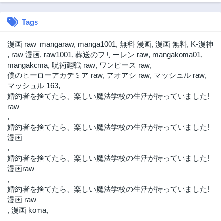
Tags
漫画 raw
,
mangaraw
,
manga1001
,
無料 漫画
,
漫画 無料
,
K-漫神
,
raw 漫画
,
raw1001
,
葬送のフリーレン raw
,
mangakoma01
,
mangakoma
,
呪術廻戦 raw
,
ワンピース raw
,
僕のヒーローアカデミア raw
,
アオアシ raw
,
マッシュル raw
,
マッシュル 163
,
婚約者を捨てたら、楽しい魔法学校の生活が待っていました!
raw
,
婚約者を捨てたら、楽しい魔法学校の生活が待っていました!
漫画
,
婚約者を捨てたら、楽しい魔法学校の生活が待っていました!
漫画raw
,
婚約者を捨てたら、楽しい魔法学校の生活が待っていました!
漫画 raw
,
漫画 koma
,