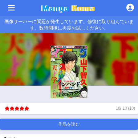
画像サーバーに問題が発生しています。修復に取り組んでいま
す。数時間後に再度お試しください。
10
/
10
(
10
)
作品を読む