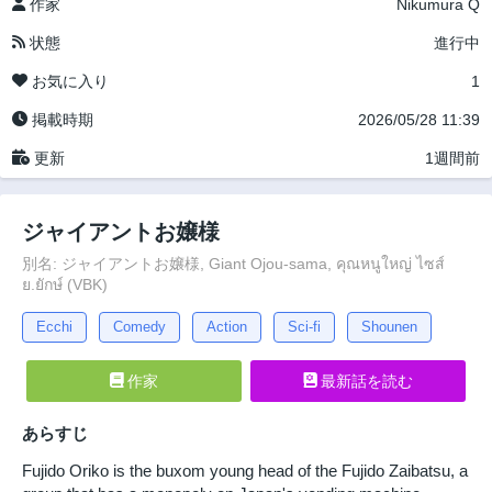
作家
Nikumura Q
状態
進行中
お気に入り
1
掲載時期
2026/05/28 11:39
更新
1週間前
ジャイアントお嬢様
別名: ジャイアントお嬢様, Giant Ojou-sama, คุณหนูใหญ่ ไซส์
ย.ยักษ์ (VBK)
Ecchi
Comedy
Action
Sci-fi
Shounen
作家
最新話を読む
あらすじ
Fujido Oriko is the buxom young head of the Fujido Zaibatsu, a