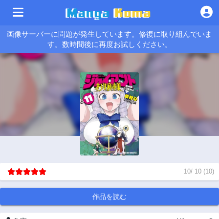
画像サーバーに問題が発生しています。修復に取り組んでいま
す。数時間後に再度お試しください。
10
/
10
(
10
)
作品を読む