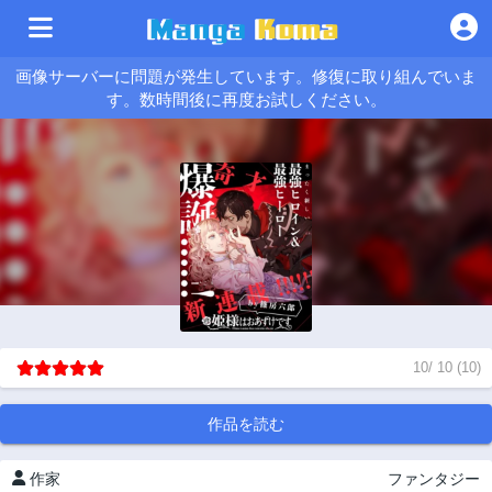
画像サーバーに問題が発生しています。修復に取り組んでいま
す。数時間後に再度お試しください。
10
/
10
(
10
)
作品を読む
作家
ファンタジー