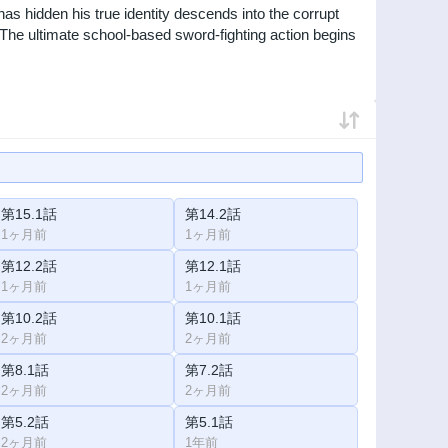
as hidden his true identity descends into the corrupt
! The ultimate school-based sword-fighting action begins
第15.1話
第14.2話
1ヶ月前
1ヶ月前
第12.2話
第12.1話
1ヶ月前
1ヶ月前
第10.2話
第10.1話
2ヶ月前
2ヶ月前
第8.1話
第7.2話
2ヶ月前
2ヶ月前
第5.2話
第5.1話
2ヶ月前
1年前