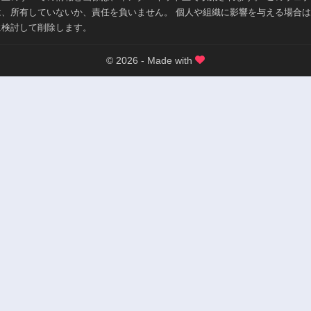
は、所有していないか、責任を負いません。 個人や組織に影響を与える場合
に検討して削除します。
© 2026 - Made with