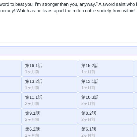
sword to beat you. I’m stronger than you, anyway." A sword saint who h
stocracy! Watch as he tears apart the rotten noble society from within
第16.1話
第15.2話
1ヶ月前
1ヶ月前
第13.2話
第13.1話
1ヶ月前
1ヶ月前
第11.1話
第10.3話
2ヶ月前
2ヶ月前
第9.1話
第8.2話
2ヶ月前
2ヶ月前
第6.2話
第6.1話
2ヶ月前
2ヶ月前