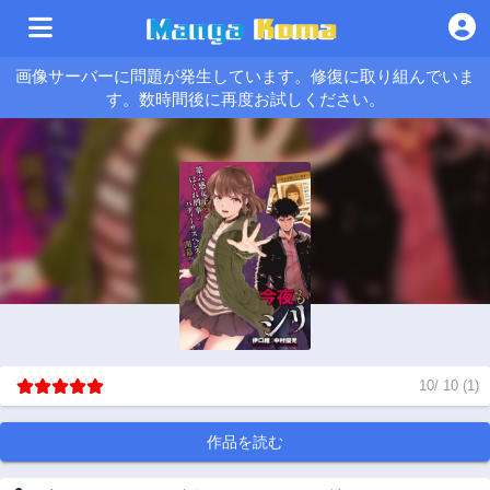
画像サーバーに問題が発生しています。修復に取り組んでいま
す。数時間後に再度お試しください。
10
/
10
(
1
)
作品を読む