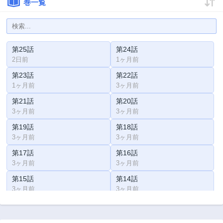
巻一覧
第25話
第24話
2日前
1ヶ月前
第23話
第22話
1ヶ月前
3ヶ月前
第21話
第20話
3ヶ月前
3ヶ月前
第19話
第18話
3ヶ月前
3ヶ月前
第17話
第16話
3ヶ月前
3ヶ月前
第15話
第14話
3ヶ月前
3ヶ月前
第13話
第12話
3ヶ月前
3ヶ月前