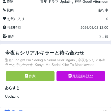
作家
青年
ドラマ
Updating
神秘
Good! Afternoon
状態
進行中
お気に入り
0
掲載時期
2026/05/02 12:00
更新
2日前
今夜もシリアルキラーと待ち合わせ
別名: Tonight I'm Seeing a Serial Killer. Again., 今夜もシリアルキ
ラーと待ち合わせ, Konya Mo Serial Killer To Machiawase
作家
最新話を読む
あらすじ
Updating