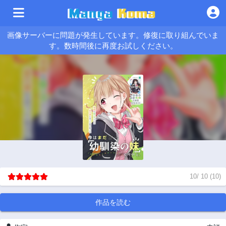
画像サーバーに問題が発生しています。修復に取り組んでいま
す。数時間後に再度お試しください。
10
/
10
(
10
)
作品を読む