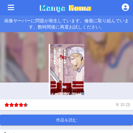
画像サーバーに問題が発生しています。修復に取り組んでいま
す。数時間後に再度お試しください。
9
/
10
(
3
)
作品を読む