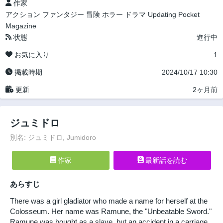
作家
アクション
ファンタジー
冒険
ホラー
ドラマ
Updating
Pocket
Magazine
状態
進行中
お気に入り
1
掲載時期
2024/10/17 10:30
更新
2ヶ月前
ジュミドロ
別名: ジュミドロ, Jumidoro
作家
最新話を読む
あらすじ
There was a girl gladiator who made a name for herself at the
Colosseum. Her name was Ramune, the "Unbeatable Sword."
Ramune was bought as a slave, but an accident in a carriage