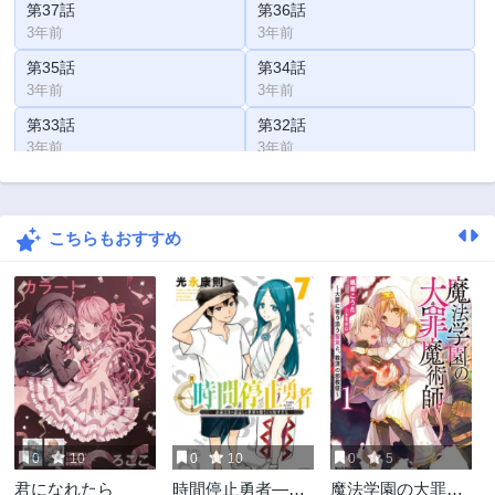
第37話
第36話
3年前
3年前
第35話
第34話
3年前
3年前
第33話
第32話
3年前
3年前
第31話
第30話
3年前
3年前
こちらもおすすめ
第29話
第28話
3年前
3年前
第27話
第26話
3年前
3年前
第25話
第24話
3年前
3年前
第23話
第22話
3年前
3年前
0
10
0
10
0
5
第21話
第20話
君になれたら
時間停止勇者―余
魔法学園の大罪魔
3年前
3年前