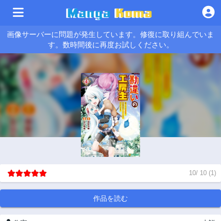
画像サーバーに問題が発生しています。修復に取り組んでいま
す。数時間後に再度お試しください。
10
/
10
(
1
)
作品を読む