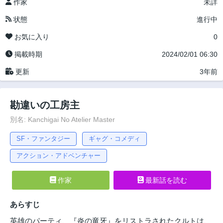
作家
未詳
状態
進行中
お気に入り
0
掲載時期
2024/02/01 06:30
更新
3年前
勘違いの工房主
別名: Kanchigai No Atelier Master
SF・ファンタジー
ギャグ・コメディ
アクション・アドベンチャー
作家
最新話を読む
あらすじ
英雄のパーティ、『炎の竜牙』をリストラされたクルトは、